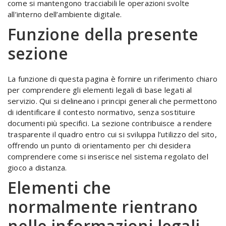
come si mantengono tracciabili le operazioni svolte
all’interno dell’ambiente digitale.
Funzione della presente
sezione
La funzione di questa pagina è fornire un riferimento chiaro
per comprendere gli elementi legali di base legati al
servizio. Qui si delineano i principi generali che permettono
di identificare il contesto normativo, senza sostituire
documenti più specifici. La sezione contribuisce a rendere
trasparente il quadro entro cui si sviluppa l’utilizzo del sito,
offrendo un punto di orientamento per chi desidera
comprendere come si inserisce nel sistema regolato del
gioco a distanza.
Elementi che
normalmente rientrano
nelle informazioni legali